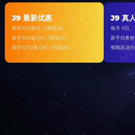
J9 最新优惠
J9 真
首存100送88（1倍流水）
每月 9日、
首存300送128（1倍流水）
新手任务价
首存1000送228（1倍流水）
每期高达9