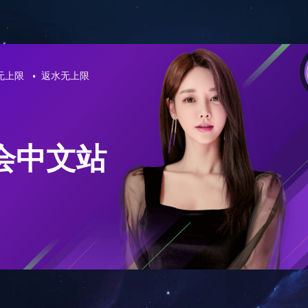
无上限
·
返水无上限
游会中文站